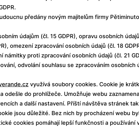
 GDPR.
udoucnu předány novým majitelům firmy Pětiminuto
sobním údajům (čl. 15 GDPR), opravu osobních údajů
PR), omezení zpracování osobních údajů (čl. 18 GDPR
ní námitky proti zpracování osobních údajů (čl. 21
vání, odvolání souhlasu se zpracováním osobních ú
verande.cz
využívá soubory cookies. Cookie je krátk
a odešle do prohlížeče. Umožňuje webu zaznamenat
encích a další nastavení. Příští návštěva stránek ta
ookie jsou důležité. Bez nich by procházení webu by
tické cookies pomáhají lepší funkčnosti a používání