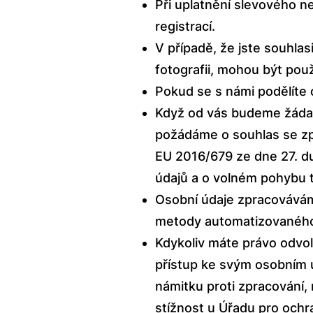
Při uplatnění slevového 
registrací.
V případě, že jste souhlas
fotografii, mohou být po
Pokud se s námi podělíte 
Když od vás budeme žádat 
požádáme o souhlas se zp
EU 2016/679 ze dne 27. d
údajů a o volném pohybu 
Osobní údaje zpracovávám
metody automatizovaného 
Kdykoliv máte právo odvo
přístup ke svým osobním 
námitku proti zpracování, 
stížnost u Úřadu pro ochra