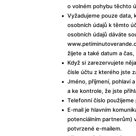
o volném pohybu těchto ú
Vyžadujeme pouze data, kt
osobních údajů k těmto ú
osobních údajů dáváte souh
www.petiminutoverande.
žijete a také datum a čas,
Když si zarezervujete něj
čísle účtu z kterého jste z
Jméno, příjmení, pohlaví a
a ke kontrole, že jste přih
Telefonní číslo použijeme 
E-mail je hlavním komuni
potenciálním partnerům) 
potvrzené e-mailem.