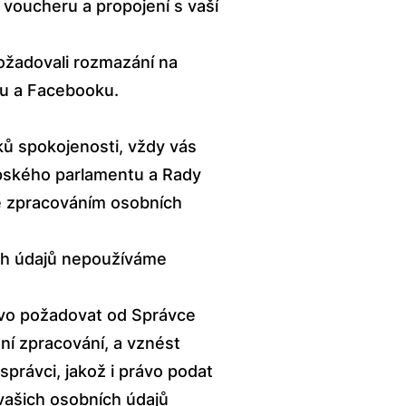
voucheru a propojení s vaší
požadovali rozmazání na
bu a Facebooku.
ků spokojenosti, vždy vás
pského parlamentu a Rady
se zpracováním osobních
ch údajů nepoužíváme
ávo požadovat od Správce
í zpracování, a vznést
správci, jakož i právo podat
 vašich osobních údajů