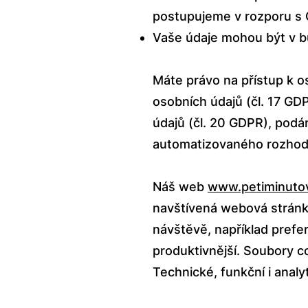
postupujeme v rozporu s
Vaše údaje mohou být v b
Máte právo na přístup k o
osobních údajů (čl. 17 GD
údajů (čl. 20 GDPR), podá
automatizovaného rozhodo
Náš web
www.petiminuto
navštívená webová stránk
návštěvě, například prefer
produktivnější. Soubory c
Technické, funkční i analy