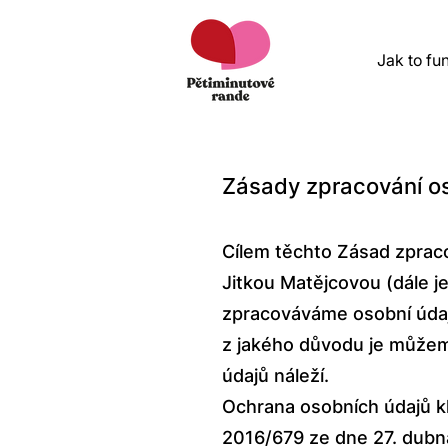
Jak to fu
Zásady zpracování os
Cílem těchto Zásad zprac
Jitkou Matějcovou (dále j
zpracováváme osobní údaje
z jakého důvodu je můžeme
údajů náleží.
Ochrana osobních údajů k
2016/679 ze dne 27. dubna