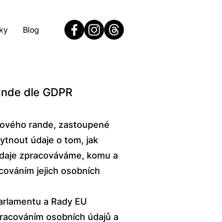
ky
Blog
rande dle GDPR
utového rande, zastoupené
ytnout údaje o tom, jak
 údaje zpracováváme, komu a
cováním jejich osobních
arlamentu a Rady EU
pracováním osobních údajů a