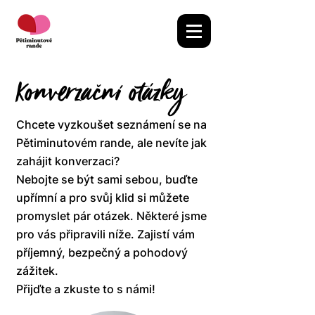
Konverzační otázky
Chcete vyzkoušet seznámení se na
Pětiminutovém rande, ale nevíte jak
zahájit konverzaci?
Nebojte se být sami sebou, buďte
upřímní a pro svůj klid si můžete
promyslet pár otázek. Některé jsme
pro vás připravili níže. Zajistí vám
příjemný, bezpečný a pohodový
zážitek.
Přijďte a zkuste to s námi!