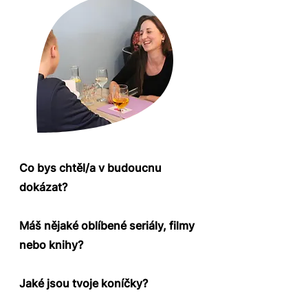
Co bys chtěl/a v budoucnu
dokázat?
Máš nějaké oblíbené seriály, filmy
nebo knihy?
Jaké jsou tvoje koníčky?