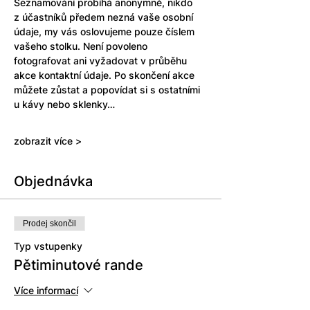
Seznamování probíhá anonymně, nikdo 
z účastníků předem nezná vaše osobní 
údaje, my vás oslovujeme pouze číslem 
vašeho stolku. Není povoleno 
fotografovat ani vyžadovat v průběhu 
akce kontaktní údaje. Po skončení akce 
můžete zůstat a popovídat si s ostatními 
u kávy nebo sklenky…
zobrazit více >
Objednávka
Prodej skončil
Typ vstupenky
Pětiminutové rande
Více informací