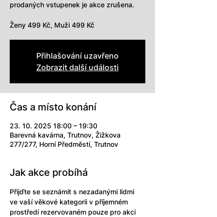
prodaných vstupenek je akce zrušena.
Ženy 499 Kč, Muži 499 Kč
Přihlašování uzavřeno
Zobrazit další události
Čas a místo konání
23. 10. 2025 18:00 – 19:30
Barevná kavárna, Trutnov, Žižkova
277/277, Horní Předměstí, Trutnov
Jak akce probíhá
Přijďte se seznámit s nezadanými lidmi 
ve vaší věkové kategorii v příjemném 
prostředí rezervovaném pouze pro akci 