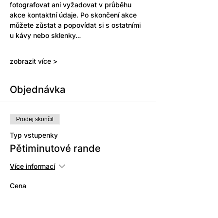
fotografovat ani vyžadovat v průběhu 
akce kontaktní údaje. Po skončení akce 
můžete zůstat a popovídat si s ostatními 
u kávy nebo sklenky…
zobrazit více >
Objednávka
Prodej skončil
Typ vstupenky
Pětiminutové rande
Více informací
Cena
Vstupenka pro ženy