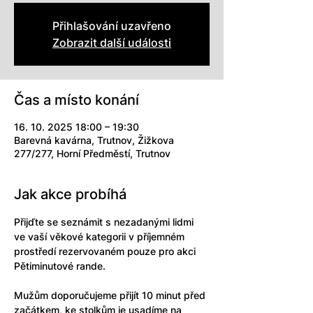
Přihlašování uzavřeno
Zobrazit další události
Čas a místo konání
16. 10. 2025 18:00 – 19:30
Barevná kavárna, Trutnov, Žižkova
277/277, Horní Předměstí, Trutnov
Jak akce probíhá
Přijďte se seznámit s nezadanými lidmi 
ve vaší věkové kategorii v příjemném 
prostředí rezervovaném pouze pro akci 
Pětiminutové rande. 
Mužům doporučujeme přijít 10 minut před 
začátkem, ke stolkům je usadíme na 