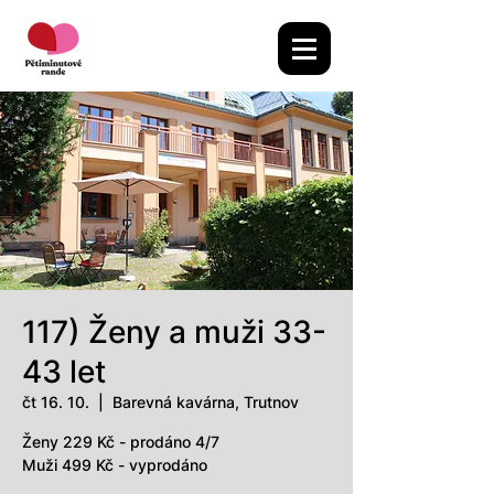
117) Ženy a muži 33-
43 let
čt 16. 10.
  |  
Barevná kavárna, Trutnov
Ženy 229 Kč - prodáno 4/7
Muži 499 Kč - vyprodáno