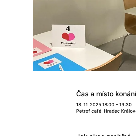
Čas a místo konán
18. 11. 2025 18:00 – 19:30
Petrof café, Hradec Králov