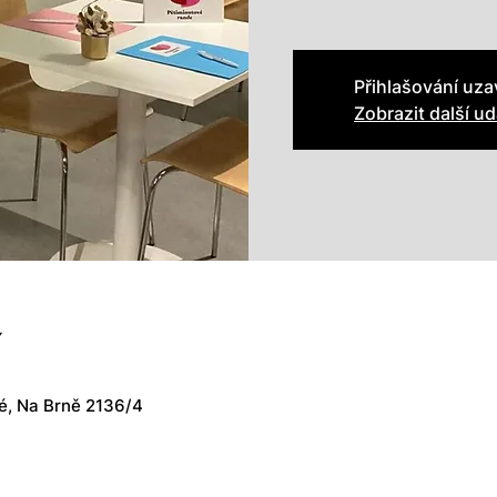
Přihlašování uz
Zobrazit další ud
í
é, Na Brně 2136/4