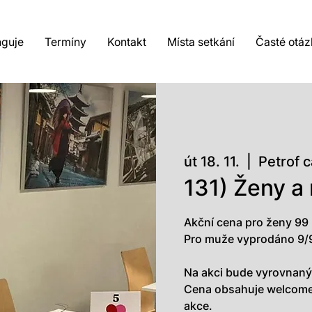
nguje
Termíny
Kontakt
Místa setkání
Časté otáz
út 18. 11.
  |  
Petrof 
131) Ženy a
Akční cena pro ženy 99
Pro muže vyprodáno 9/
Na akci bude vyrovnaný
Cena obsahuje welcome 