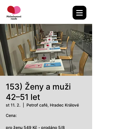
153) Ženy a muži
42–51 let
st 11. 2.
  |  
Petrof café, Hradec Králové
Cena:
pro ženu 549 Kč - prodáno 5/8