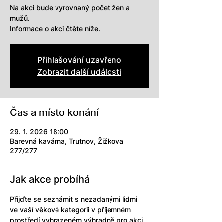
Na akci bude vyrovnaný počet žen a
mužů.
Přihlašování uzavřeno
Zobrazit další události
Čas a místo konání
29. 1. 2026 18:00
Barevná kavárna, Trutnov, Žižkova
277/277
Jak akce probíhá
Přijďte se seznámit s nezadanými lidmi 
ve vaší věkové kategorii v příjemném 
prostředí vyhrazeném výhradně pro akci 