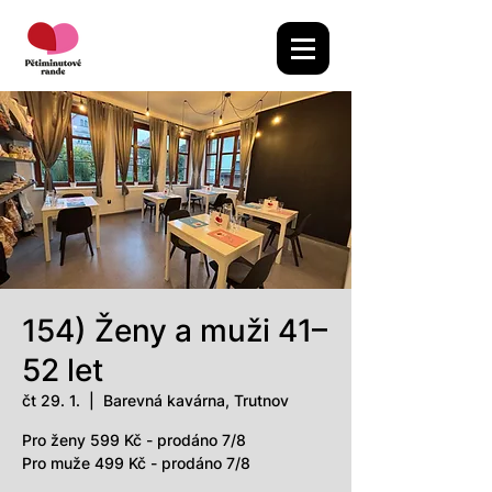
154) Ženy a muži 41–
52 let
čt 29. 1.
  |  
Barevná kavárna, Trutnov
Pro ženy 599 Kč - prodáno 7/8
Pro muže 499 Kč - prodáno 7/8