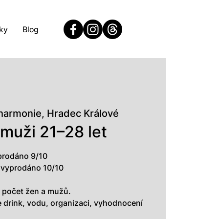
ky
Blog
lharmonie, Hradec Králové
 muži 21–28 let
 prodáno 9/10
 vyprodáno 10/10
 počet žen a mužů.
drink, vodu, organizaci, vyhodnocení