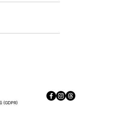
jů (GDPR)