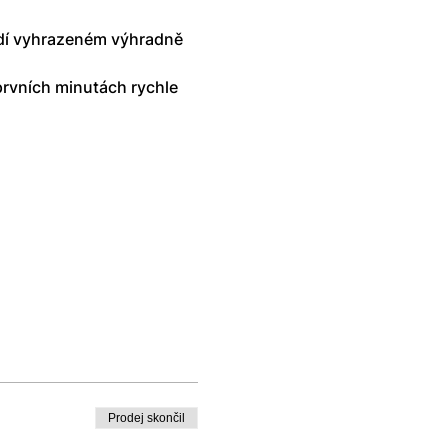
edí vyhrazeném výhradně 
prvních minutách rychle 
Prodej skončil