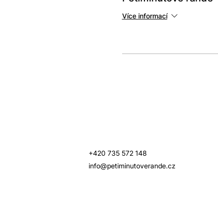
Více informací
+420 735 572 148
info@petiminutoverande.cz