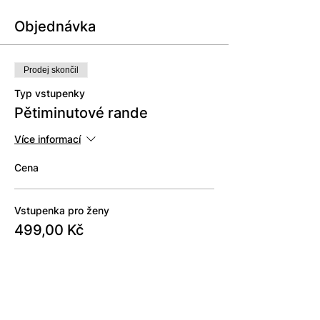
Objednávka
Prodej skončil
Typ vstupenky
Pětiminutové rande
Více informací
Cena
Vstupenka pro ženy
499,00 Kč
Vstupenka pro muže
499,00 Kč