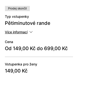
Prodej skončil
Typ vstupenky
Pětiminutové rande
Více informací
Cena
Od 149,00 Kč do 699,00 Kč
Vstupenka pro ženy
149,00 Kč
Vstupenka pro muže
699,00 Kč