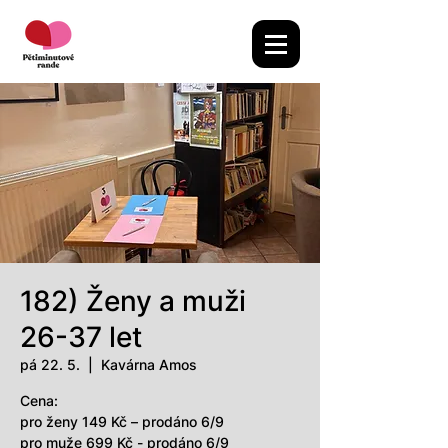
182) Ženy a muži
26-37 let
pá 22. 5.
  |  
Kavárna Amos
Cena:
pro ženy 149 Kč – prodáno 6/9
pro muže 699 Kč - prodáno 6/9