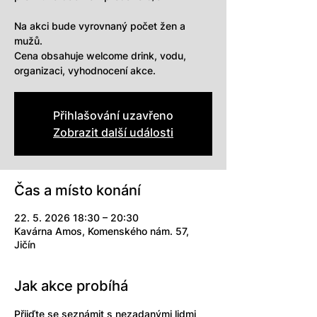
Na akci bude vyrovnaný počet žen a
mužů.
Cena obsahuje welcome drink, vodu,
organizaci, vyhodnocení akce.
Přihlašování uzavřeno
Zobrazit další události
Čas a místo konání
22. 5. 2026 18:30 – 20:30
Kavárna Amos, Komenského nám. 57,
Jičín
Jak akce probíhá
Přijďte se seznámit s nezadanými lidmi 