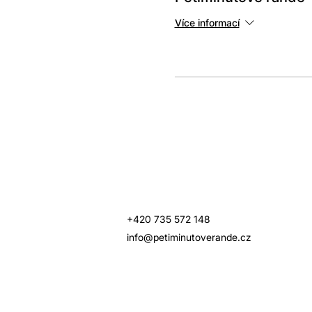
Více informací
+420 735 572 148
info@petiminutoverande.cz