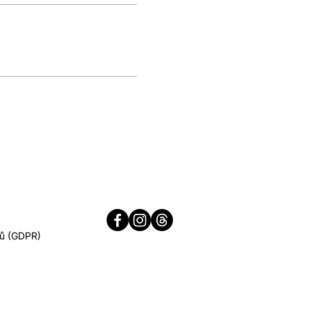
jů (GDPR)