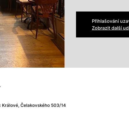
Přihlašování uz
Zobrazit další ud
í
 Králové, Čelakovského 503/14