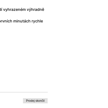
edí vyhrazeném výhradně 
prvních minutách rychle 
Prodej skončil