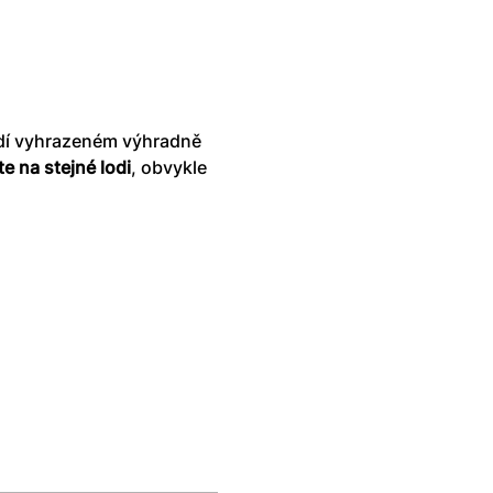
edí vyhrazeném výhradně 
te na stejné lodi
, obvykle 