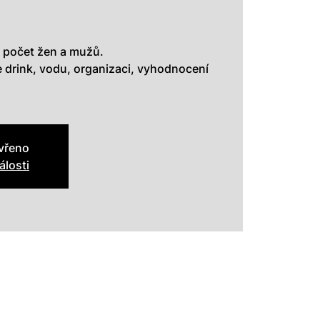
 počet žen a mužů.
drink, vodu, organizaci, vyhodnocení
avřeno
álosti