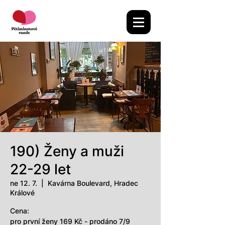
190) Ženy a muži
22-29 let
ne 12. 7.
  |  
Kavárna Boulevard, Hradec
Králové
Cena:
pro první ženy 169 Kč - prodáno 7/9