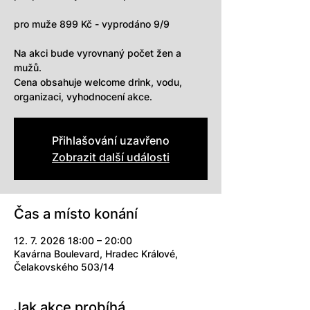
pro muže 899 Kč - vyprodáno 9/9
Na akci bude vyrovnaný počet žen a
mužů.
Cena obsahuje welcome drink, vodu,
organizaci, vyhodnocení akce.
Přihlašování uzavřeno
Zobrazit další události
Čas a místo konání
12. 7. 2026 18:00 – 20:00
Kavárna Boulevard, Hradec Králové,
Čelakovského 503/14
Jak akce probíhá