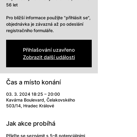
56 let
Pro bližší informace použijte "přihlásit se",
objednávka je závazná až po odeslání
registračního formuláře.
Přihlašování uzavřeno
Zobrazit další události
Čas a místo konání
03. 3. 2024 18:25 – 20:00
Kavárna Boulevard, Čelakovského
503/14, Hradec Králové
Jak akce probíhá
Přijďte se seznámit s 5–8 potenciálními 