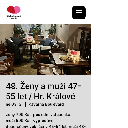
49. Ženy a muži 47-
55 let / Hr. Králové
ne 03. 3.
  |  
Kavárna Boulevard
ženy 799 Kč - poslední vstupenka
muži 599 Kč - vyprodáno
doporučený věk: ženy 45-54 let, muži 48-