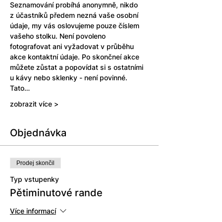
Seznamování probíhá anonymně, nikdo 
z účastníků předem nezná vaše osobní 
údaje, my vás oslovujeme pouze číslem 
vašeho stolku. Není povoleno 
fotografovat ani vyžadovat v průběhu 
akce kontaktní údaje. Po skončneí akce 
můžete zůstat a popovídat si s ostatními 
u kávy nebo sklenky - není povinné. 
Tato…
zobrazit více >
Objednávka
Prodej skončil
Typ vstupenky
Pětiminutové rande
Více informací