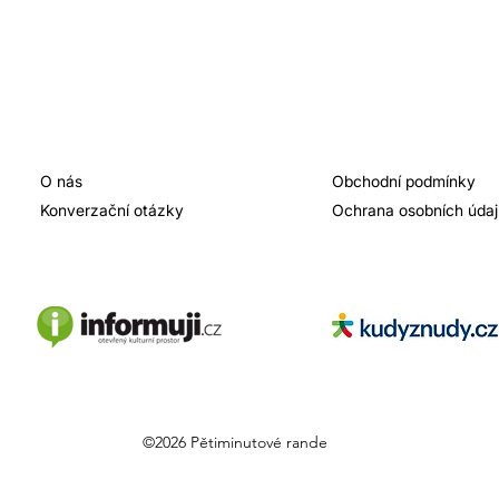
O nás
Obchodní podmínky
Konverzační otázky
Ochrana osobních úda
©2026 Pětiminutové rande