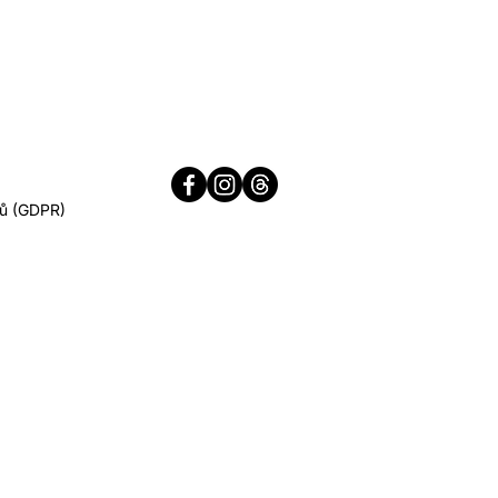
jů (GDPR)