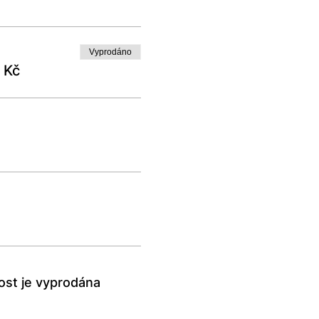
Vyprodáno
 Kč
ost je vyprodána