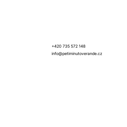
+420 735 572 148
info@petiminutoverande.cz