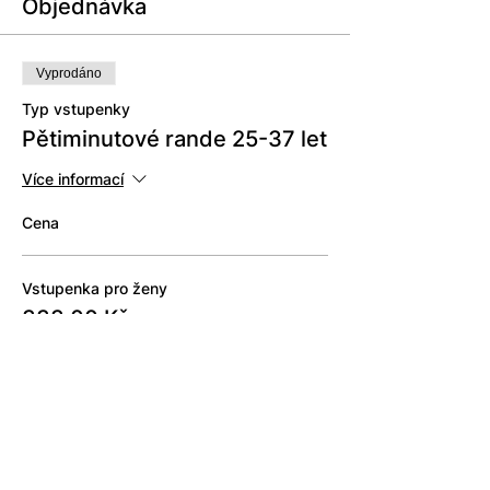
Objednávka
Vyprodáno
Typ vstupenky
Pětiminutové rande 25-37 let
Více informací
Cena
Vstupenka pro ženy
333,00 Kč
Tato událost je vyprodána