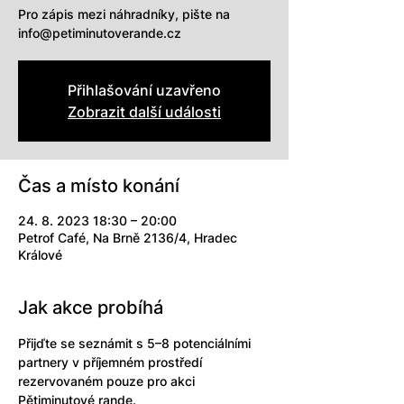
Pro zápis mezi náhradníky, pište na
info@petiminutoverande.cz
Přihlašování uzavřeno
Zobrazit další události
Čas a místo konání
24. 8. 2023 18:30 – 20:00
Petrof Café, Na Brně 2136/4, Hradec
Králové
Jak akce probíhá
Přijďte se seznámit s 5–8 potenciálními 
partnery v příjemném prostředí 
rezervovaném pouze pro akci 
Pětiminutové rande. 