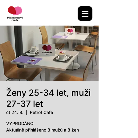
Ženy 25-34 let, muži
27-37 let
čt 24. 8.
  |  
Petrof Café
VYPRODÁNO
Aktuálně přihlášeno 8 mužů a 8 žen